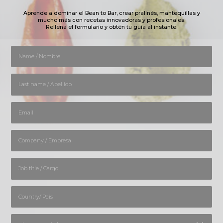
Aprende a dominar el Bean to Bar, crear pralinés, mantequillas y
mucho más con recetas innovadoras y profesionales.
Rellena el formulario y obtén tu guía al instante.